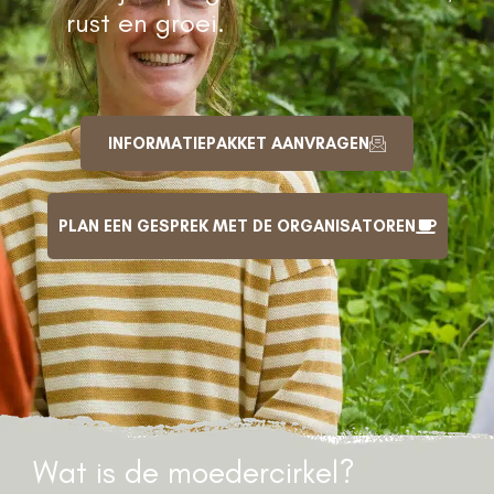
rust en groei.
INFORMATIEPAKKET AANVRAGEN
PLAN EEN GESPREK MET DE ORGANISATOREN
Wat is de moedercirkel?