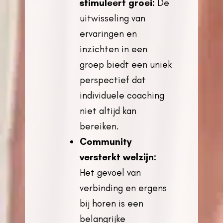
stimuleert groei:
De
uitwisseling van
ervaringen en
inzichten in een
groep biedt een uniek
perspectief dat
individuele coaching
niet altijd kan
bereiken.
Community
versterkt welzijn:
Het gevoel van
verbinding en ergens
bij horen is een
belangrijke