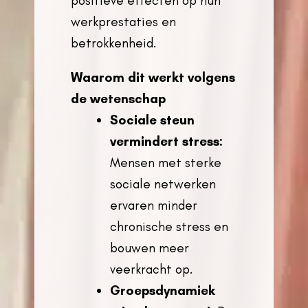
positieve effecten op hun
werkprestaties en
betrokkenheid.
Waarom dit werkt volgens
de wetenschap
Sociale steun
vermindert stress:
Mensen met sterke
sociale netwerken
ervaren minder
chronische stress en
bouwen meer
veerkracht op.
Groepsdynamiek