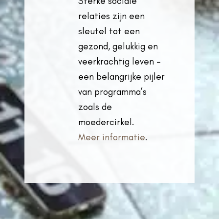
Sterke sociale
relaties zijn een
sleutel tot een
gezond, gelukkig en
veerkrachtig leven –
een belangrijke pijler
van programma’s
zoals de
moedercirkel.
Meer informatie
.