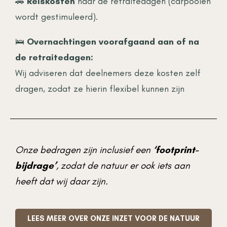
🚗
Reiskosten
naar de retraitedagen (carpoolen
wordt gestimuleerd).
🛌
Overnachtingen voorafgaand aan of na
de retraitedagen:
Wij adviseren dat deelnemers deze kosten zelf
dragen, zodat ze hierin flexibel kunnen zijn
Onze bedragen zijn inclusief een
‘footprint-
bijdrage’
, zodat de natuur er ook iets aan
heeft dat wij daar zijn.
LEES MEER OVER ONZE INZET VOOR DE NATUUR