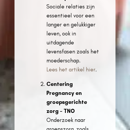
Sociale relaties zijn
essentieel voor een
langer en gelukkiger
leven, ook in
uitdagende
levensfasen zoals het
moederschap.
Lees het artikel hier
.
Centering
Pregnancy en
groepsgerichte
zorg – TNO
Onderzoek naar
groepszorg, zoals