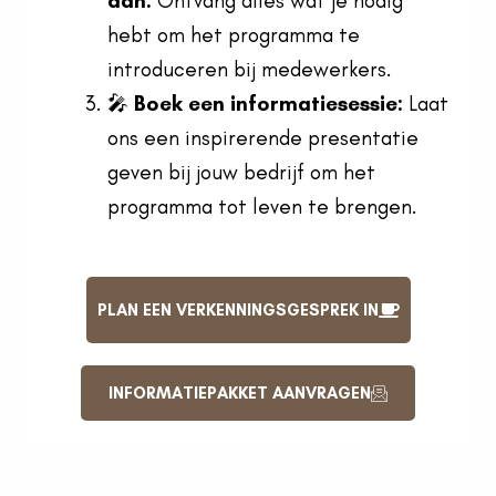
aan:
Ontvang alles wat je nodig
hebt om het programma te
introduceren bij medewerkers.
🎤
Boek een informatiesessie:
Laat
ons een inspirerende presentatie
geven bij jouw bedrijf om het
programma tot leven te brengen.
PLAN EEN VERKENNINGSGESPREK IN
INFORMATIEPAKKET AANVRAGEN