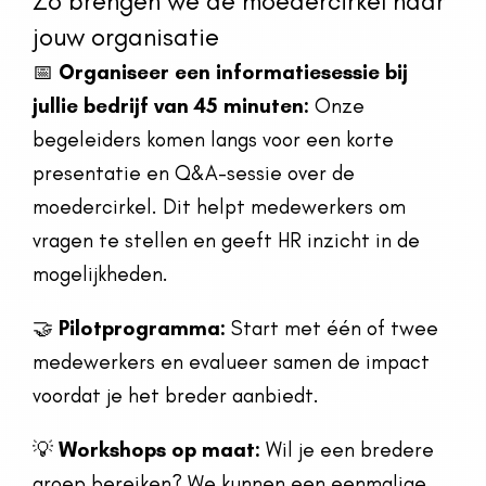
Zo brengen we de moedercirkel naar
jouw organisatie
📅
Organiseer een informatiesessie bij
jullie bedrijf van 45 minuten:
Onze
begeleiders komen langs voor een korte
presentatie en Q&A-sessie over de
moedercirkel. Dit helpt medewerkers om
vragen te stellen en geeft HR inzicht in de
mogelijkheden.
🤝
Pilotprogramma:
Start met één of twee
medewerkers en evalueer samen de impact
voordat je het breder aanbiedt.
💡
Workshops op maat:
Wil je een bredere
groep bereiken? We kunnen een eenmalige