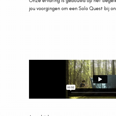
Onze ervaring is gebouwd op het begel
jou voorgingen om een Solo Quest bij o