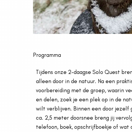
Programma
Tijdens onze 2-daagse Solo Quest bren
alleen door in de natuur. Na een prakt
voorbereiding met de groep, waarin vee
en delen, zoek je een plek op in de nat
wilt verblijven.
Binnen een door jezelf 
ca. 2,5 meter doorsnee breng jij vervolg
telefoon, boek, opschrijfboekje of wat 