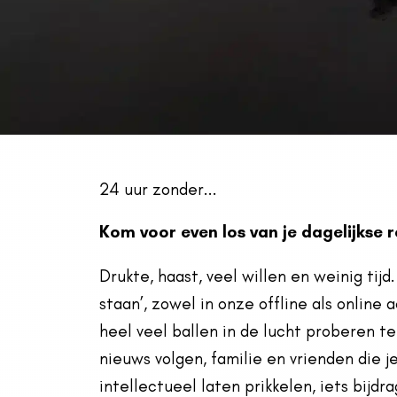
24 uur zonder...
Kom voor even los van je dagelijkse 
Drukte, haast, veel willen en weinig tijd
staan’, zowel in onze offline als online 
heel veel ballen in de lucht proberen t
nieuws volgen, familie en vrienden die j
intellectueel laten prikkelen, iets bijd