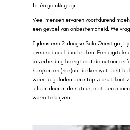
fit én gelukkig zijn.
Veel mensen ervaren voortdurend moehe
een gevoel van onbestemdheid. We vrage
Tijdens een 2-daagse Solo Quest ga je j
even radicaal doorbreken. Een digitale d
in verbinding brengt met de natuur en ‘i
herijken en (her)ontdekken wat echt belan
weer opgeladen een stap vooruit kunt ze
alleen door in de natuur, met een min
warm te blijven.