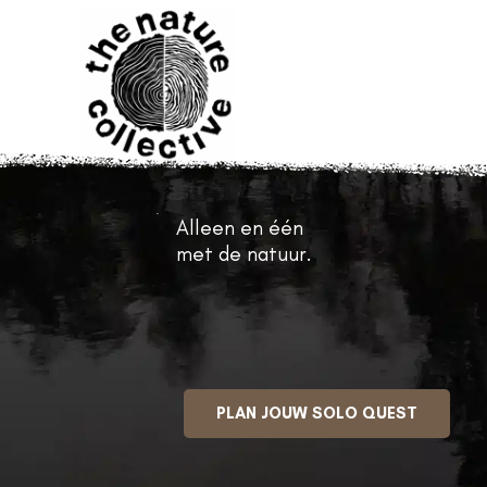
Ga
naar
de
inhoud
Alleen en één
met de natuur.
PLAN JOUW SOLO QUEST