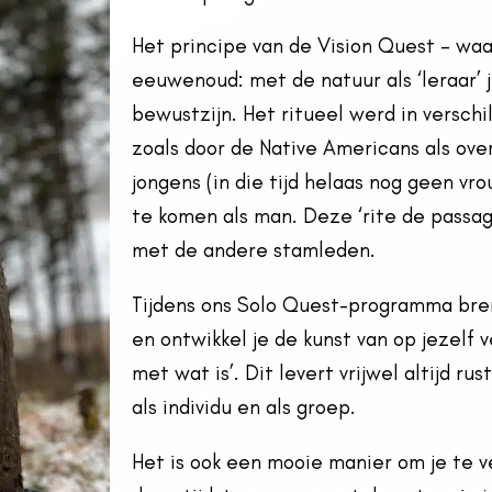
Het principe van de Vision Quest – waar
eeuwenoud: met de natuur als ‘leraar’ 
bewustzijn. Het ritueel werd in verschi
zoals door de Native Americans als ove
jongens (in die tijd helaas nog geen vr
te komen als man. Deze ‘rite de pass
met de andere stamleden.
Tijdens ons Solo Quest-programma breng
en ontwikkel je de kunst van op jezelf 
met wat is’.
Dit levert vrijwel altijd r
als individu en als groep.
Het is ook een mooie manier om je te v