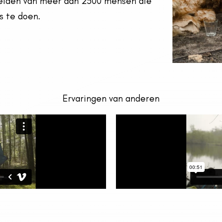
eiden van meer dan 2500 mensen die
ns te doen.
Ervaringen van anderen