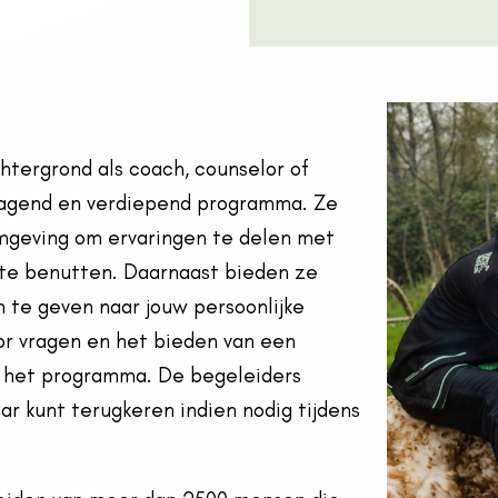
tergrond als coach, counselor of
dagend en verdiepend programma. Ze
omgeving om ervaringen te delen met
 te benutten. Daarnaast bieden ze
 te geven naar jouw persoonlijke
oor vragen en het bieden van een
 na het programma. De begeleiders
aar kunt terugkeren indien nodig tijdens