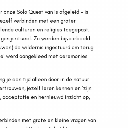
 onze Solo Quest van is afgeleid – is
jezelf verbinden met een groter
llende culturen en religies toegepast,
rgangsritueel. Zo werden bijvoorbeeld
ouwen) de wildernis
ingestuurd om terug
age’ werd aangekleed met ceremonies
 je een tijd alleen door in de natuur
vertrouwen, jezelf leren kennen en ‘zijn
ust, acceptatie en hernieuwd inzicht op,
erbinden met grote en kleine vragen van