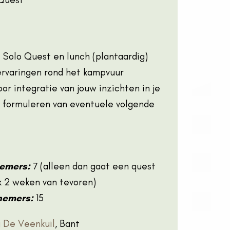
Solo Quest en lunch (plantaardig)
rvaringen rond het kampvuur
r integratie van jouw inzichten in je
n formuleren van eventuele volgende
nemers:
7 (alleen dan gaat een quest
ijk 2 weken van tevoren)
nemers:
15
 De Veenkuil
, Bant