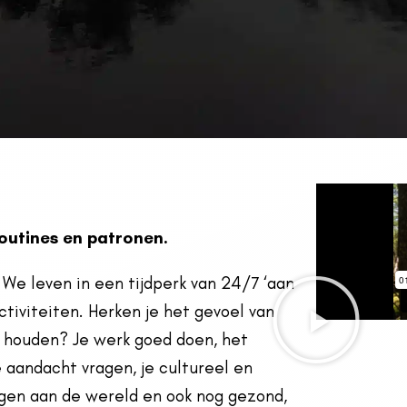
routines en patronen.
. We leven in een tijdperk van 24/7 ‘aan
activiteiten. Herken je het gevoel van
e houden? Je werk goed doen, het
e aandacht vragen, je cultureel en
ragen aan de wereld en ook nog gezond,