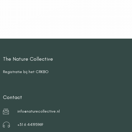
The Nature Collective
Registratie bij het CRKBO
Contact
info@naturecollective.nl
+31 6 44195969