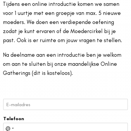
Tijdens een online introductie komen we samen
voor 1 uurtje met een groepje van max. 5 nieuwe
moeders. We doen een verdiepende oefening
zodat je kunt ervaren of de Moedercirkel bij je
past. Ook is er ruimte om jouw vragen te stellen.
Na deelname aan een introductie ben je welkom
om aan te sluiten bij onze maandelijkse Online
Gatherings (dit is kosteloos).
E
m
a
Telefoon
i
l
N
*